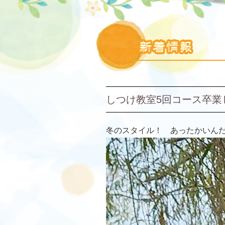
しつけ教室5回コース卒業
冬のスタイル！ あったかいん