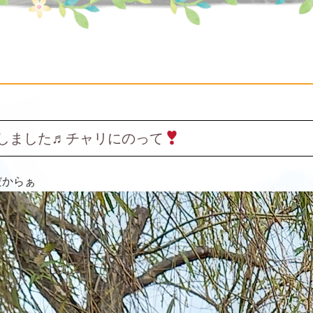
しました♬チャリにのって
だからぁ