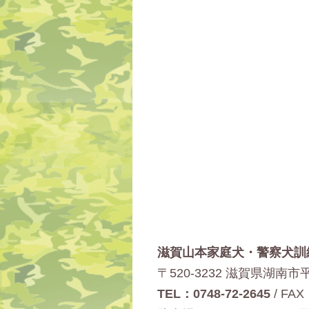
滋賀山本家庭犬・警察犬訓
〒520-3232 滋賀県湖南市平
TEL：0748-72-2645
/
FAX