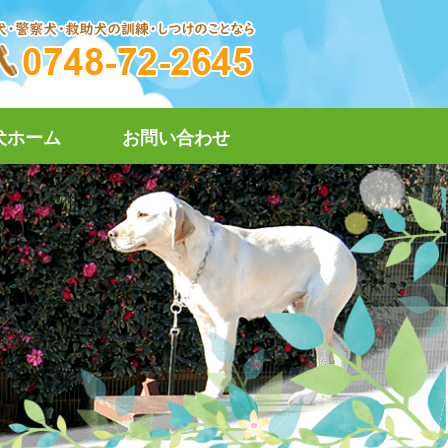
犬ホーム
お問い合わせ