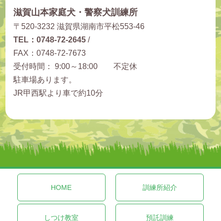
滋賀山本家庭犬・警察犬訓練所
〒520-3232 滋賀県湖南市平松553-46
TEL：0748-72-2645
/
FAX：0748-72-7673
受付時間： 9:00～18:00 不定休
駐車場あります。
JR甲西駅より車で約10分
HOME
訓練所紹介
しつけ教室
預託訓練