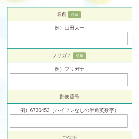
名前
必須
例）山田太一
フリガナ
必須
例）フリガナ
郵便番号
例）6730453（ハイフンなしの半角英数字）
ご住所