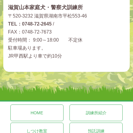
滋賀山本家庭犬・警察犬訓練所
〒520-3232 滋賀県湖南市平松553-46
TEL：0748-72-2645
/
FAX：0748-72-7673
受付時間： 9:00～18:00 不定休
駐車場あります。
JR甲西駅より車で約10分
HOME
訓練所紹介
しつけ教室
預託訓練