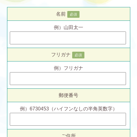
名前
必須
例）山田太一
フリガナ
必須
例）フリガナ
郵便番号
例）6730453（ハイフンなしの半角英数字）
ご住所